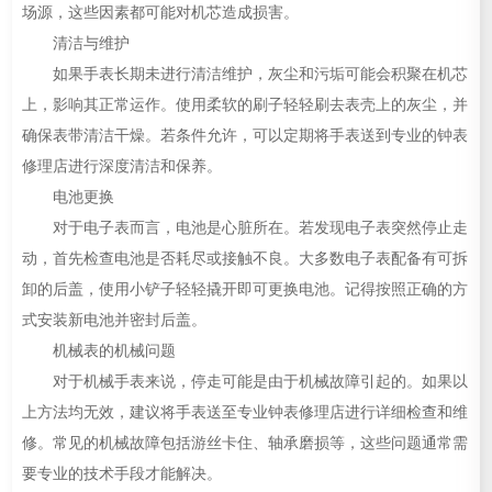
场源，这些因素都可能对机芯造成损害。
清洁与维护
如果手表长期未进行清洁维护，灰尘和污垢可能会积聚在机芯
上，影响其正常运作。使用柔软的刷子轻轻刷去表壳上的灰尘，并
确保表带清洁干燥。若条件允许，可以定期将手表送到专业的钟表
修理店进行深度清洁和保养。
电池更换
对于电子表而言，电池是心脏所在。若发现电子表突然停止走
动，首先检查电池是否耗尽或接触不良。大多数电子表配备有可拆
卸的后盖，使用小铲子轻轻撬开即可更换电池。记得按照正确的方
式安装新电池并密封后盖。
机械表的机械问题
对于机械手表来说，停走可能是由于机械故障引起的。如果以
上方法均无效，建议将手表送至专业钟表修理店进行详细检查和维
修。常见的机械故障包括游丝卡住、轴承磨损等，这些问题通常需
要专业的技术手段才能解决。