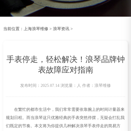
当前位置：
上海浪琴维修
>
浪琴资讯
>
手表停走，轻松解决！浪琴品牌钟
表故障应对指南
发布时间：2025.07.14
浏览量：
人
作者：浪琴维修
在繁忙的都市生活中，我们常常需要依靠腕上的时间计量器来
规划日程。而当浪琴这只优雅经典的手表突然停摆，无疑会打乱我
们既定的节奏。本文将为你提供几种解决浪琴手表停走的简易方