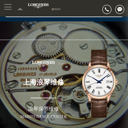
2026年7月上海市浪琴官方售后客户服务热线：400-995-7728
▲
官网公告>
2026年7月浪琴售后服务中心最新网点地址：
▼
上海市徐汇区虹桥路3号港汇中心写字楼2座37层3705室（需提前预约）
上海市黄浦区南京东路299号宏伊国际广场写字楼8层806室（需提前预约）
上海市黄浦区南京东路299号宏伊国际广场写字楼8层806室浪琴售后服务中心（需提前预约）
上海市徐汇区虹桥路3号港汇中心2座37层3705室浪琴售后服务中心（需提前预约）
节假日正常营业！
上海浪琴维修
浪琴保养维修
MAINTENANCE CENTER