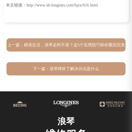
本文链接：http://www.sh-longines.com/bjzx/616.html
上一篇：
精准生活，浪琴走时不准？这5个实用技巧助你重回完美
时间管理！
下一篇：
浪琴摔坏了解决办法是什么
浪琴