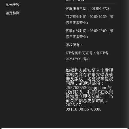
抛光美容
客服服务电话：400-995-7728
鉴定检测
门店营业时间：09:00-19:30（节
假日正常营业）
客服在线时间：08:00-22:00（节
假日正常营业）
版权所有：
ICP备案/许可证号：
鲁ICP备
2025179091号-9
如权利人或知情人士发现
本站内容存在事实错误或
涉及版权、名誉权等侵权
问题，请通过邮箱：
2557628530@qq.com 与
我们联系，我们将在收到
通知后立即依法处理。当
前页面信息更新时间：
2026-07-
09T18:00:36+08:00