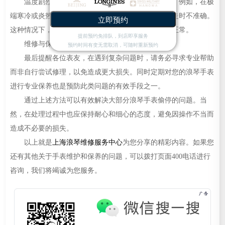
温度剧烈变化也可能影响到浪琴手表的正常工作。例如，在极
端寒冷或炎热的环境中使用后，可能会出现暂时性的走时不准确。
立即预约
这种情况下，让手表适应环境温度一段时间即可恢复正常。
提前预约免排队，到店即享服务
维修与保养
预约时间有变无需取消，可随时重新预约
最后提醒各位表友，在遇到复杂问题时，请务必寻求专业帮助
而非自行尝试修理，以免造成更大损失。同时定期对您的浪琴手表
进行专业保养也是预防此类问题的有效手段之一。
通过上述方法可以有效解决大部分浪琴手表偷停的问题。当
然，在处理过程中也应保持耐心和细心的态度，避免因操作不当而
造成不必要的损失。
以上就是
上海浪琴维修服务中心
为您分享的精彩内容。如果您
还有其他关于手表维护和保养的问题，可以拨打页面400电话进行
咨询，我们将竭诚为您服务。