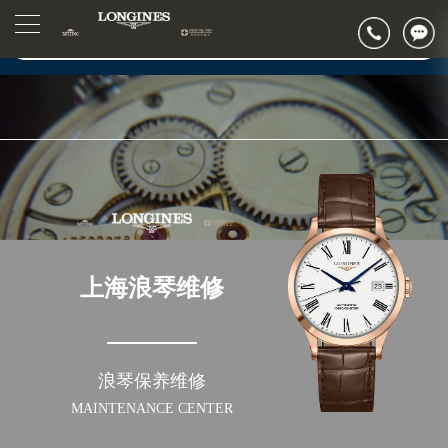
2026年7月浪琴上海市售后服务网络优化升级公告
▲
官网公告>
2026年7月上海市浪琴官方售后客户服务热线：400-995-7728
▼
2026年7月浪琴售后服务中心最新网点地址：
上海市徐汇区虹桥路3号港汇中心写字楼2座37层3705室（需提前预约）
上海市黄浦区南京东路299号宏伊国际广场写字楼8层806室（需提前预约）
上海市黄浦区南京东路299号宏伊国际广场写字楼8层806室浪琴售后服务中心（需提前预约）
上海市徐汇区虹桥路3号港汇中心2座37层3705室浪琴售后服务中心（需提前预约）
节假日正常营业！
上海浪琴维修
浪琴保养维修
MAINTENANCE CENTER