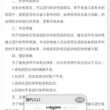
二、防水性能测试
在初步检查后，可以进行防水性能测试。将手表放入装有水的
容器中，观察是否有水渗入表壳内部。如果发现有水渗入现象，则
说明防水性能已经受损，需要尽快送修。
三、专业维修
对于内部机芯受损或防水性能受损的情况，建议送到专业的维
修点进行检查和维修。专业的维修人员会使用先进的设备和技术对
您的手表进行全面检查，并根据实际情况提供相应的维修方案。
四、预防措施
为了避免浪琴手表再次摔坏，在日常使用中应注意以下几点：
1.避免剧烈运动时佩戴手表。
2.在洗手、洗澡或游泳时取下手表。
3.选择合适的表带材质和款式。
4.定期对手表进行保养和清洁。
五、定期保养
预约入口
关闭
为了保持浪琴手表的良好状态，建议定期到专业维修点进行保