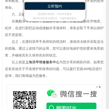
养和检查。这不仅可以及时发现并解决问题，还能延长手表的使用
立即预约
寿命。
六、正确佩戴
提前预约免排队，到店即享服务
预约时间有变无需取消，可随时重新预约
在佩戴浪琴手表时，请确保手部干燥，并避免接触化学物质。
此外，在进行剧烈运动或接触水等液体时，请务必取下手表以保护
其不受损害。
总之，在遇到浪琴手表摔坏的情况时，请保持冷静并采取适当
的措施。通过上述技巧的运用，您可以更好地保护您的爱表免受损
害，并确保其长久保持良好的状态。
以上就是
上海浪琴维修服务中心
为您分享的精彩内容。如果您
还有其他关于手表维护和保养的问题，可以拨打页面400电话进行
咨询，我们将竭诚为您服务。