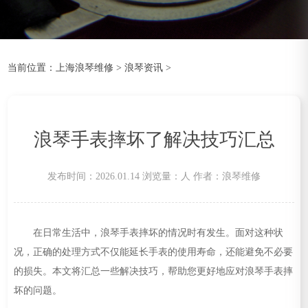
当前位置：
上海浪琴维修
>
浪琴资讯
>
浪琴手表摔坏了解决技巧汇总
发布时间：2026.01.14
浏览量：
人
作者：浪琴维修
在日常生活中，浪琴手表摔坏的情况时有发生。面对这种状
况，正确的处理方式不仅能延长手表的使用寿命，还能避免不必要
的损失。本文将汇总一些解决技巧，帮助您更好地应对浪琴手表摔
坏的问题。